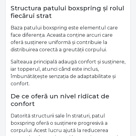
Structura patului boxspring și rolul
fiecărui strat
Baza patului boxspring este elementul care
face diferența. Aceasta conține arcuri care
oferă susținere uniformă și contribuie la
distribuirea corectă a greutății corpului.
Salteaua principală adaugă confort și susținere,
iar topperul, atunci când este inclus,
îmbunătățește senzația de adaptabilitate și
confort.
De ce oferă un nivel ridicat de
confort
Datorită structurii sale în straturi, patul
boxspring oferă o susținere progresivă a
corpului. Acest lucru ajută la reducerea