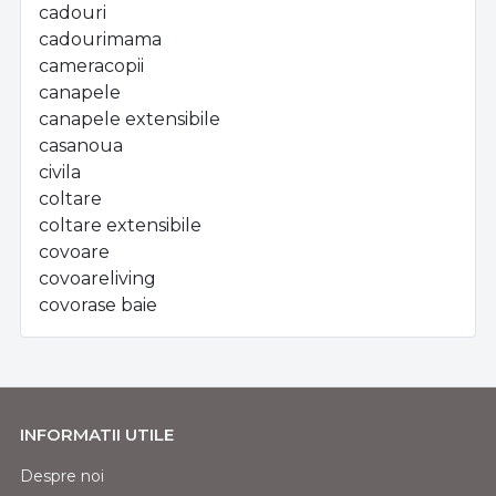
cadouri
cadourimama
cameracopii
canapele
canapele extensibile
casanoua
civila
coltare
coltare extensibile
covoare
covoareliving
covorase baie
INFORMATII UTILE
Despre noi