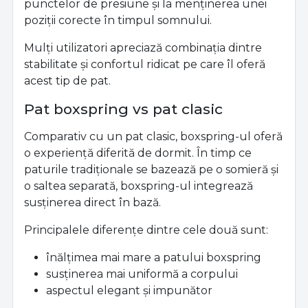
punctelor de presiune și la menținerea unei
poziții corecte în timpul somnului.
Mulți utilizatori apreciază combinația dintre
stabilitate și confortul ridicat pe care îl oferă
acest tip de pat.
Pat boxspring vs pat clasic
Comparativ cu un pat clasic, boxspring-ul oferă
o experiență diferită de dormit. În timp ce
paturile tradiționale se bazează pe o somieră și
o saltea separată, boxspring-ul integrează
susținerea direct în bază.
Principalele diferențe dintre cele două sunt:
înălțimea mai mare a patului boxspring
susținerea mai uniformă a corpului
aspectul elegant și impunător