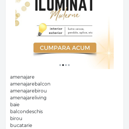
amenajare
amenajarebalcon
amenajarebirou
amenajareliving
baie
balcondeschis
birou
bucatarie