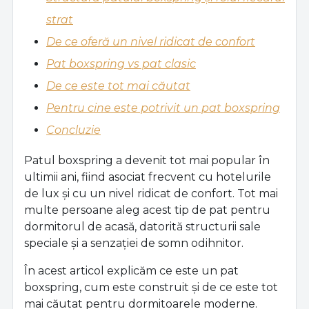
strat
De ce oferă un nivel ridicat de confort
Pat boxspring vs pat clasic
De ce este tot mai căutat
Pentru cine este potrivit un pat boxspring
Concluzie
Patul boxspring a devenit tot mai popular în
ultimii ani, fiind asociat frecvent cu hotelurile
de lux și cu un nivel ridicat de confort. Tot mai
multe persoane aleg acest tip de pat pentru
dormitorul de acasă, datorită structurii sale
speciale și a senzației de somn odihnitor.
În acest articol explicăm ce este un pat
boxspring, cum este construit și de ce este tot
mai căutat pentru dormitoarele moderne.