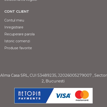
CONT CLIENT
Contul meu
Inregistrare
Recuperare parola
Istoric comenzi
Produse favorite
Alma Casa SRL, CUI
53489235
,
J2026005279007
, Sector
2, Bucuresti