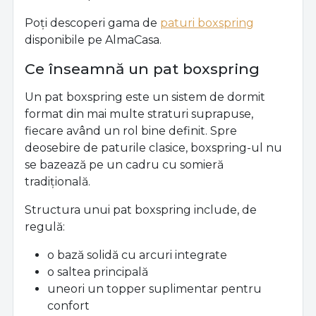
Poți descoperi gama de
paturi boxspring
disponibile pe AlmaCasa.
Ce înseamnă un pat boxspring
Un pat boxspring este un sistem de dormit
format din mai multe straturi suprapuse,
fiecare având un rol bine definit. Spre
deosebire de paturile clasice, boxspring-ul nu
se bazează pe un cadru cu somieră
tradițională.
Structura unui pat boxspring include, de
regulă:
o bază solidă cu arcuri integrate
o saltea principală
uneori un topper suplimentar pentru
confort