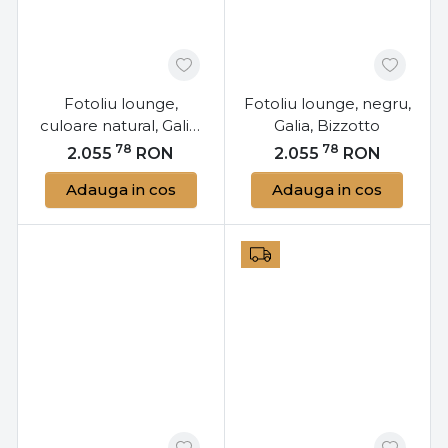
Fotoliu lounge,
Fotoliu lounge, negru,
culoare natural, Galia,
Galia, Bizzotto
Bizzotto
78
78
2.055
RON
2.055
RON
Adauga in cos
Adauga in cos