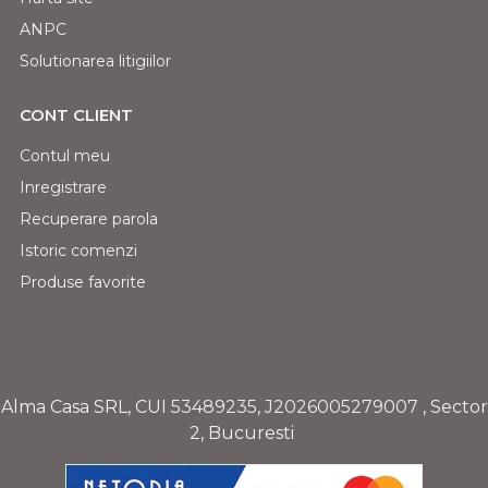
ANPC
Solutionarea litigiilor
CONT CLIENT
Contul meu
Inregistrare
Recuperare parola
Istoric comenzi
Produse favorite
Alma Casa SRL, CUI
53489235
,
J2026005279007
, Sector
2, Bucuresti