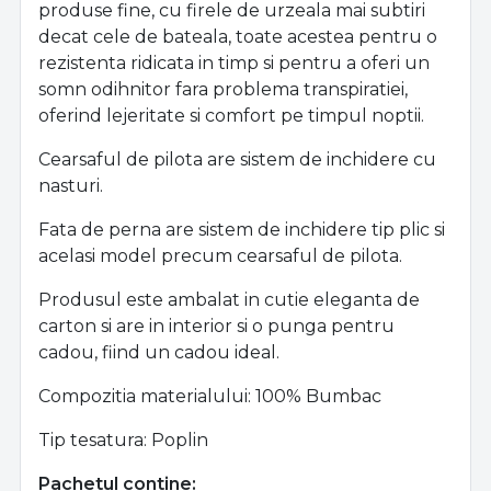
produse fine, cu firele de urzeala mai subtiri
decat cele de bateala, toate acestea pentru o
rezistenta ridicata in timp si pentru a oferi un
somn odihnitor fara problema transpiratiei,
oferind lejeritate si comfort pe timpul noptii.
Cearsaful de pilota are sistem de inchidere cu
nasturi.
Fata de perna are sistem de inchidere tip plic si
acelasi model precum cearsaful de pilota.
Produsul este ambalat in cutie eleganta de
carton si are in interior si o punga pentru
cadou, fiind un cadou ideal.
Compozitia materialului: 100% Bumbac
Tip tesatura: Poplin
Pachetul contine: