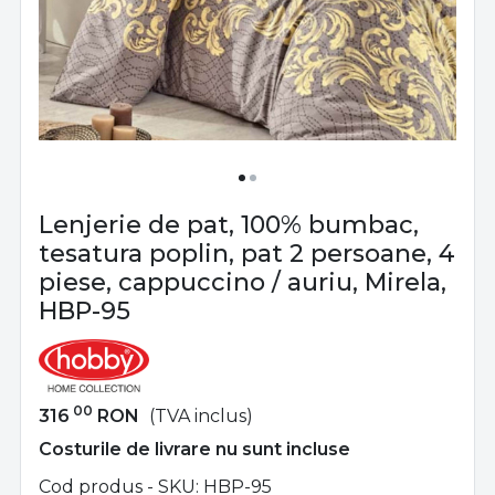
Lenjerie de pat, 100% bumbac,
tesatura poplin, pat 2 persoane, 4
piese, cappuccino / auriu, Mirela,
HBP-95
00
316
RON
(TVA inclus)
Costurile de livrare nu sunt incluse
Cod produs - SKU
HBP-95