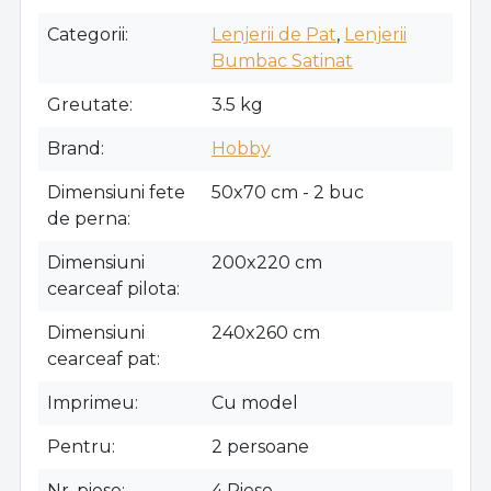
Categorii
Lenjerii de Pat
,
Lenjerii
Bumbac Satinat
Greutate
3.5 kg
Brand
Hobby
Dimensiuni fete
50x70 cm - 2 buc
de perna
Dimensiuni
200x220 cm
cearceaf pilota
Dimensiuni
240x260 cm
cearceaf pat
Imprimeu
Cu model
Pentru
2 persoane
Nr. piese
4 Piese