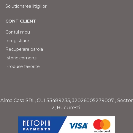
Solutionarea litigiilor
CONT CLIENT
Contul meu
Inregistrare
Recuperare parola
Istoric comenzi
Produse favorite
Alma Casa SRL, CUI
53489235
,
J2026005279007
, Sector
2, Bucuresti