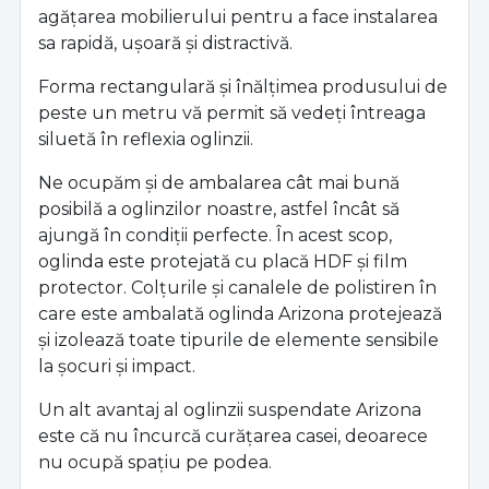
agățarea mobilierului pentru a face instalarea
sa rapidă, ușoară și distractivă.
Forma rectangulară și înălțimea produsului de
peste un metru vă permit să vedeți întreaga
siluetă în reflexia oglinzii.
Ne ocupăm și de ambalarea cât mai bună
posibilă a oglinzilor noastre, astfel încât să
ajungă în condiții perfecte. În acest scop,
oglinda este protejată cu placă HDF și film
protector. Colțurile și canalele de polistiren în
care este ambalată oglinda Arizona protejează
și izolează toate tipurile de elemente sensibile
la șocuri și impact.
Un alt avantaj al oglinzii suspendate Arizona
este că nu încurcă curățarea casei, deoarece
nu ocupă spațiu pe podea.