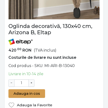
Oglinda decorativă, 130x40 cm,
Arizona B, Eltap
00
420
RON
(TVA inclus)
Costurile de livrare nu sunt incluse
Cod produs - SKU
MI-ARI-B-13040
Livrare in 10-14 zile
−
+
Adauga in cos
Adauga la Favorite