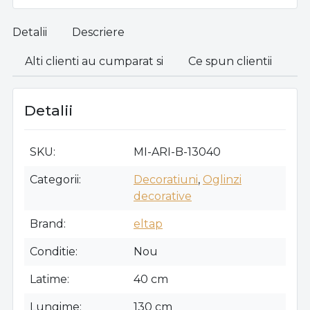
Detalii
Descriere
Alti clienti au cumparat si
Ce spun clientii
Detalii
SKU
MI-ARI-B-13040
Categorii
Decoratiuni
,
Oglinzi
decorative
Brand
eltap
Conditie
Nou
Latime
40 cm
Lungime
130 cm