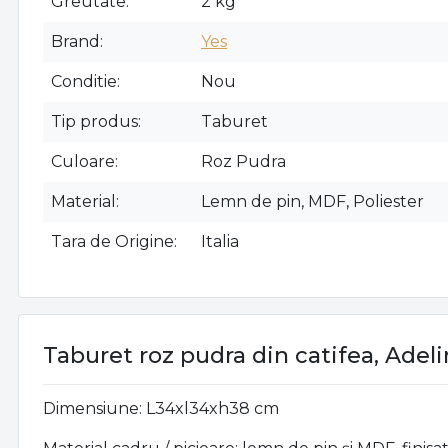
Greutate
2 kg
Brand
Yes
Conditie
Nou
Tip produs
Taburet
Culoare
Roz Pudra
Material
Lemn de pin, MDF, Poliester
Tara de Origine
Italia
Taburet roz pudra din catifea, Adeli
Dimensiune: L34xl34xh38 cm