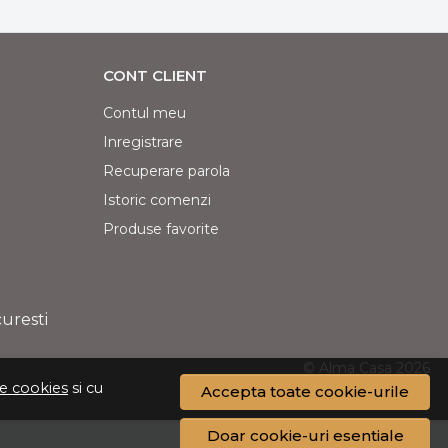
CONT CLIENT
Contul meu
Inregistrare
Recuperare parola
Istoric comenzi
Produse favorite
curesti
© Alma Casa 2026
de cookies
si cu
Accepta toate cookie-urile
Doar cookie-uri esentiale