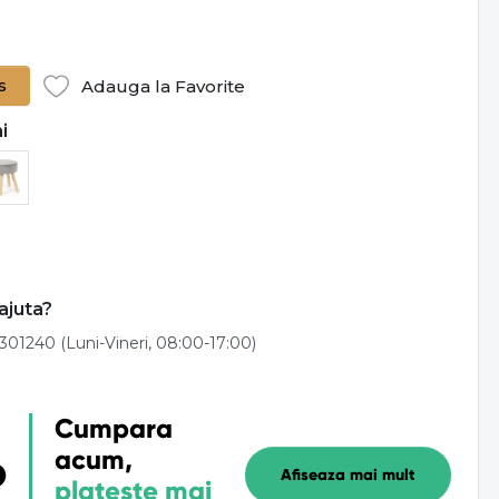
s
Adauga la Favorite
i
ajuta?
301240 (Luni-Vineri, 08:00-17:00)
Cumpara
acum,
Afiseaza mai mult
plateste mai