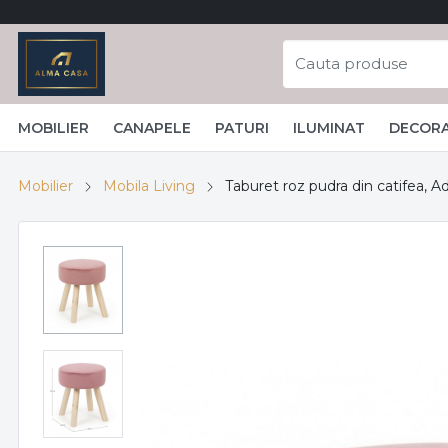
MOBILIER
CANAPELE
PATURI
ILUMINAT
DECORA
Mobilier
Mobila Living
Taburet roz pudra din catifea, A