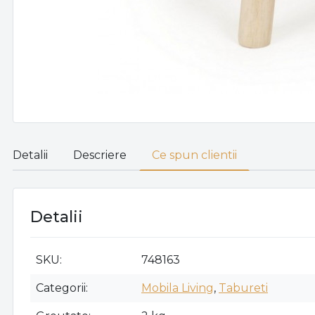
Detalii
Descriere
Ce spun clientii
Detalii
SKU
748163
Categorii
Mobila Living
,
Tabureti