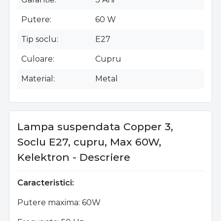
Putere
60 W
Tip soclu
E27
Culoare
Cupru
Material
Metal
Lampa suspendata Copper 3,
Soclu E27, cupru, Max 60W,
Kelektron - Descriere
Caracteristici:
Putere maxima: 60W