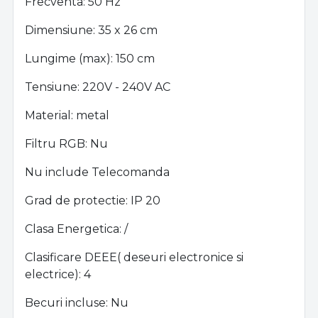
Frecventa: 50 Hz
Dimensiune: 35 x 26 cm
Lungime (max): 150 cm
Tensiune: 220V - 240V AC
Material: metal
Filtru RGB: Nu
Nu include Telecomanda
Grad de protectie: IP 20
Clasa Energetica: /
Clasificare DEEE( deseuri electronice si
electrice): 4
Becuri incluse: Nu