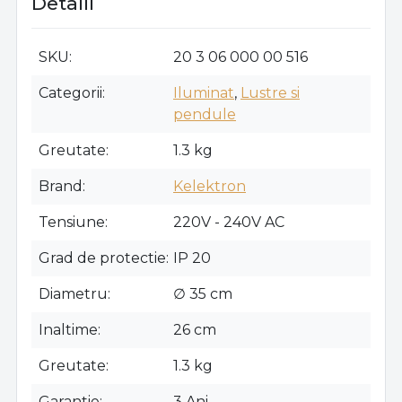
Detalii
SKU
20 3 06 000 00 516
Categorii
Iluminat
,
Lustre si
pendule
Greutate
1.3 kg
Brand
Kelektron
Tensiune
220V - 240V AC
Grad de protectie
IP 20
Diametru
∅ 35 cm
Inaltime
26 cm
Greutate
1.3 kg
Garantie
3 Ani