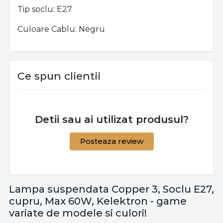
Tip soclu: E27
Culoare Cablu: Negru
Ce spun clientii
Detii sau ai utilizat produsul?
Posteaza review
Lampa suspendata Copper 3, Soclu E27,
cupru, Max 60W, Kelektron - game
variate de modele si culori!