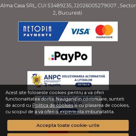
Alma Casa SRL, CUI
53489235
,
J2026005279007
, Sector
2, Bucuresti
Acest site foloseste cookies pentru a va oferi
functionalitatea dorita. Navigand in continuare, sunteti
de acord cu
Politica de cookies
si cu plasarea de cookies,
cu scopul de a va oferi o experienta imbunatatita.
Accepta toate cookie-urile