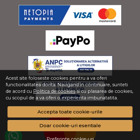
Acest site foloseste cookies pentru a va oferi
functionalitatea dorita. Navigand in continuare, sunteti
de acord cu
Politica de cookies
si cu plasarea de cookies,
cu scopul de a va oferi o experienta imbunatatita.
Accepta toate cookie-urile
Doar cookie-uri esentiale
Preferinte cookie-uri