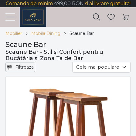
Comanda de minim
499,00 RON
si ai livrare gratuita!
Mobilier
Mobila Dining
Scaune Bar
Scaune Bar
Scaune Bar - Stil și Confort pentru
Bucătăria și Zona Ta de Bar
Filtreaza