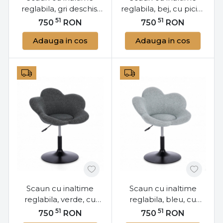
reglabila, gri deschis,
reglabila, bej, cu picior
cu picior cromat,
negru, Fleur, Yes
51
51
750
RON
750
RON
Fleur, Yes
Adauga in cos
Adauga in cos
Scaun cu inaltime
Scaun cu inaltime
reglabila, verde, cu
reglabila, bleu, cu
picior negru, Fleur, Yes
picior negru, Fleur, Yes
51
51
750
RON
750
RON