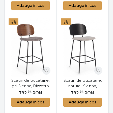
Adauga in cos
Adauga in cos
Scaun de bucatarie,
Scaun de bucatarie,
gri, Sienna, Bizzotto
natural, Sienna,
Bizzotto
94
94
782
RON
782
RON
Adauga in cos
Adauga in cos