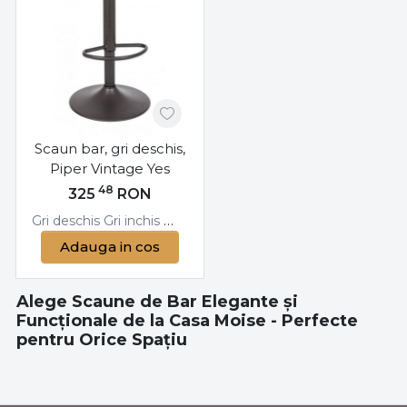
Scaun bar, gri deschis,
Piper Vintage Yes
48
325
RON
Gri deschis
Gri inchis
Maro
Adauga in cos
Alege Scaune de Bar Elegante și
Funcționale de la Casa Moise - Perfecte
pentru Orice Spațiu