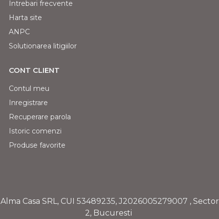
Intrebari frecvente
Harta site
ANPC
Solutionarea litigiilor
CONT CLIENT
Contul meu
Inregistrare
Recuperare parola
Istoric comenzi
Produse favorite
Alma Casa SRL, CUI
53489235
,
J2026005279007
, Sector
2, Bucuresti