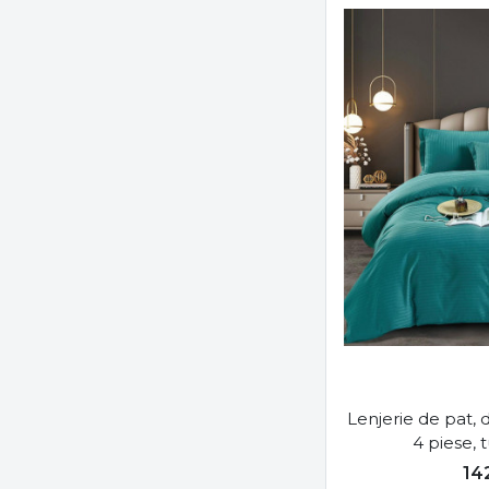
Lenjerie de pat, 
4 piese, 
14