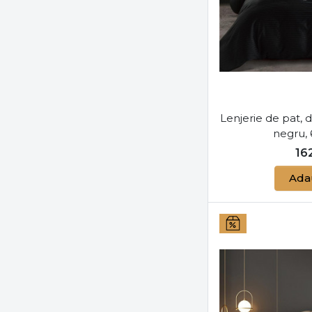
Lenjerie de pat, 
negru, 
16
Ada