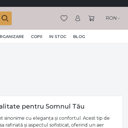
RON
ORGANIZARE
COPII
IN STOC
BLOG
Calitate pentru Somnul Tău
t sinonime cu eleganța și confortul. Acest tip de
 rafinată și aspectul sofisticat, oferind un aer