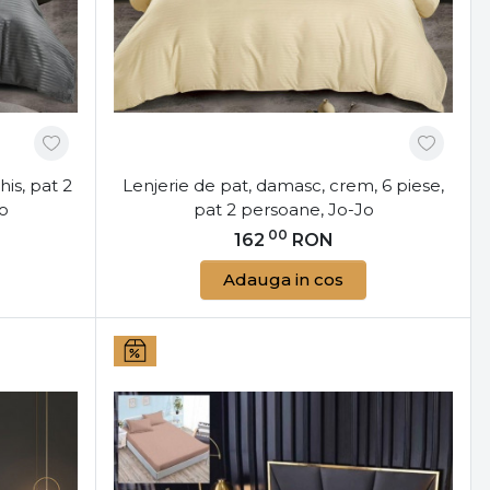
his, pat 2
Lenjerie de pat, damasc, crem, 6 piese,
Jo
pat 2 persoane, Jo-Jo
00
162
RON
Adauga in cos