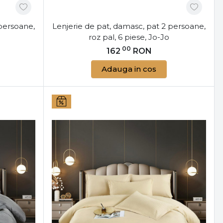
 persoane,
Lenjerie de pat, damasc, pat 2 persoane,
roz pal, 6 piese, Jo-Jo
00
162
RON
Adauga in cos