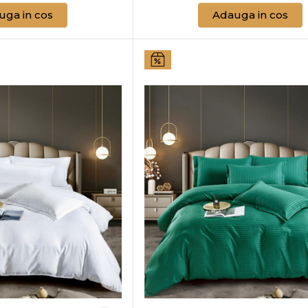
uga in cos
Adauga in cos