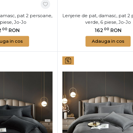
damasc, pat 2 persoane,
Lenjerie de pat, damasc, pat 2
 piese, Jo-Jo
verde, 6 piese, Jo-Jo
00
00
2
RON
162
RON
uga in cos
Adauga in cos