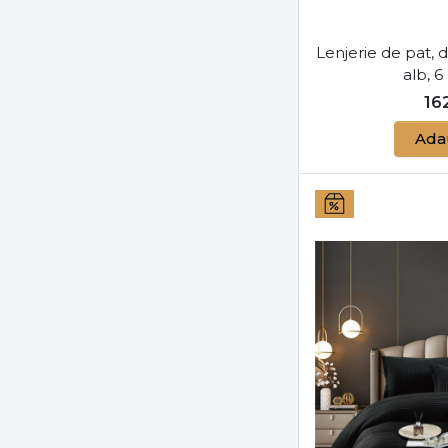
Lenjerie de pat, 
alb, 6
16
Ada