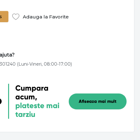
s
Adauga la Favorite
ajuta?
301240 (Luni-Vineri, 08:00-17:00)
Cumpara
acum,
Afiseaza mai mult
plateste mai
tarziu