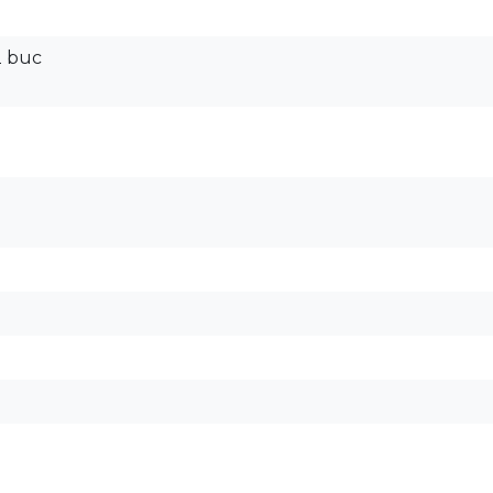
2 buc