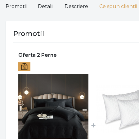
Promotii
Detalii
Descriere
Ce spun clientii
Promotii
Oferta 2 Perne