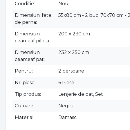
Conditie
Nou
Dimensiuni fete
55x80 cm - 2 buc, 70x70 cm - 
de perna
Dimensiuni
200 x 230 cm
cearceaf pilota
Dimensiuni
232 x 250 cm
cearceaf pat
Pentru
2 persoane
Nr. piese
6 Piese
Tip produs
Lenjerie de pat, Set
Culoare
Negru
Material
Damasc