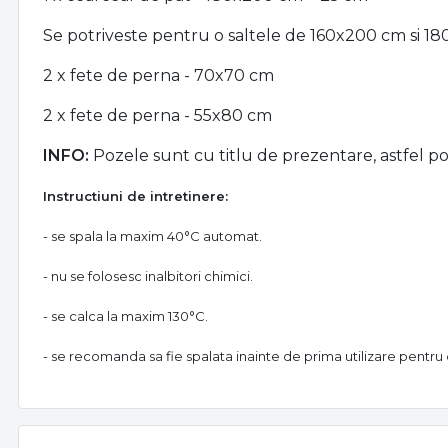
Se potriveste pentru o saltele de 160x200 cm si 1
2 x fete de perna - 70x70 cm
2 x fete de perna - 55x80 cm
INFO:
Pozele sunt cu titlu de prezentare, astfel pot
Instructiuni de intretinere:
- se spala la maxim 40°C automat.
- nu se folosesc inalbitori chimici.
- se calca la maxim 130°C.
- se recomanda sa fie spalata inainte de prima utilizare pentru