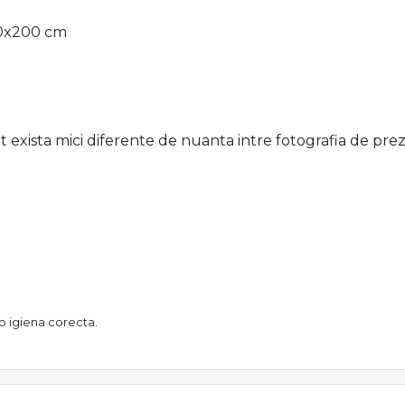
80x200 cm
 exista mici diferente de nuanta intre fotografia de preze
 o igiena corecta.