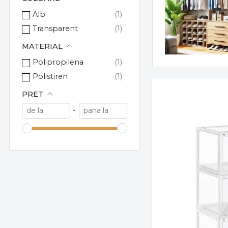
Alb
Transparent
MATERIAL
Polipropilena
Polistiren
PRET
-