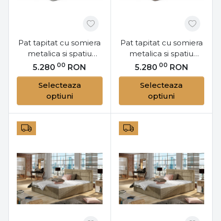
Pat tapitat cu somiera
Pat tapitat cu somiera
metalica si spatiu
metalica si spatiu
pentru depozitare,
pentru depozitare,
00
00
5.280
RON
5.280
RON
160x200 cm Dizzle
140x200 cm Dizzle
Selecteaza
Selecteaza
M161, Eltap
M142, Eltap
optiuni
optiuni