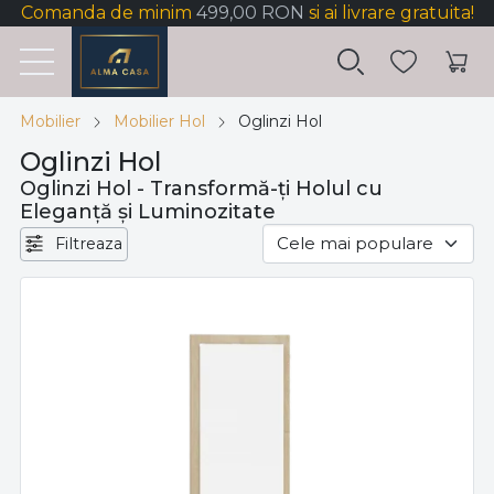
Comanda de minim
499,00 RON
si ai livrare gratuita!
Mobilier
Mobilier Hol
Oglinzi Hol
Oglinzi Hol
Oglinzi Hol - Transformă-ți Holul cu
Eleganță și Luminozitate
Filtreaza