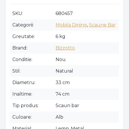
SKU
680457
Categorii
Mobila Dining
,
Scaune Bar
Greutate
6 kg
Brand
Bizzotto
Conditie
Nou
Stil
Natural
Diametru
33 cm
Inaltime
74 cm
Tip produs
Scaun bar
Culoare
Alb
Material
Lemn, Metal