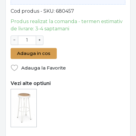
Cod produs - SKU
680457
Produs realizat la comanda - termen estimativ
de livrare: 3-4 saptamani
−
+
Adauga in cos
Adauga la Favorite
Vezi alte optiuni