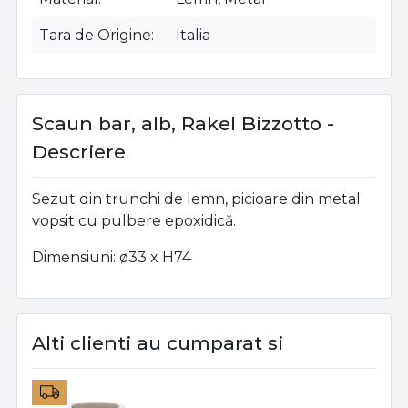
Tara de Origine
Italia
Scaun bar, alb, Rakel Bizzotto -
Descriere
Sezut din trunchi de lemn, picioare din metal
vopsit cu pulbere epoxidică.
Dimensiuni:
ø33
x H74
Alti clienti au cumparat si