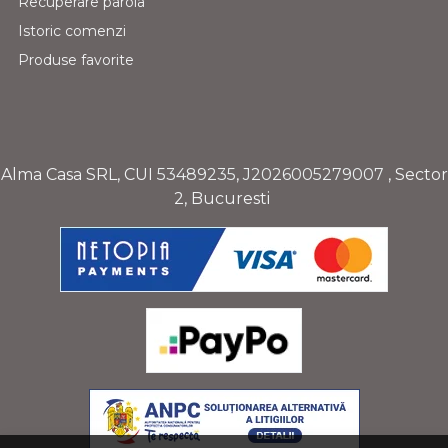
Recuperare parola
Istoric comenzi
Produse favorite
Alma Casa SRL, CUI
53489235
,
J2026005279007
, Sector
2, Bucuresti