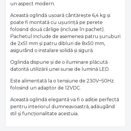
un aspect modern.
Această oglindă ușoară cântărește 6,4 kg și
poate fi montată cu ușurință pe perete
folosind două cârlige (incluse în pachet).
Pachetul include de asemenea patru șuruburi
de 2x51 mm și patru dibluri de 8x50 mm,
asigurând o instalare solidă și sigură.
Oglinda dispune și de o iluminare plăcută
datorită utilizării unei surse de lumină LED.
Este alimentată la o tensiune de 230V~50Hz
folosind un adaptor de 12VDC.
Această oglindă elegantă va fi o adiție perfectă
pentru interiorul dumneavoastră, adăugând
stil și funcționalitate acestuia.