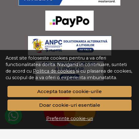
Acest site foloseste cookies pentru a va oferi
functionalitatea dorita. Navigand in continuare, sunteti
de acord cu
Politica de cookies
si cu plasarea de cookies,
cu scopul de a va oferi o experienta imbunatatita.
Accepta toate cookie-urile
Doar cookie-uri esentiale
Preferinte cookie-uri