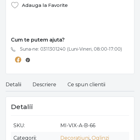
Adauga la Favorite
Cum te putem ajuta?
Suna-ne: 0311301240 (Luni-Vineri, 08:00-17:00)
Detalii
Descriere
Ce spun clientii
Detalii
SKU
MI-VIX-A-B-66
Categorii
Decoratiuni
,
Oglinzi