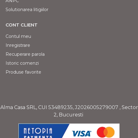
ANPC
Solutionarea litigiilor
CONT CLIENT
Contul meu
Inregistrare
Recuperare parola
Istoric comenzi
Produse favorite
Alma Casa SRL, CUI
53489235
,
J2026005279007
, Sector
2, Bucuresti