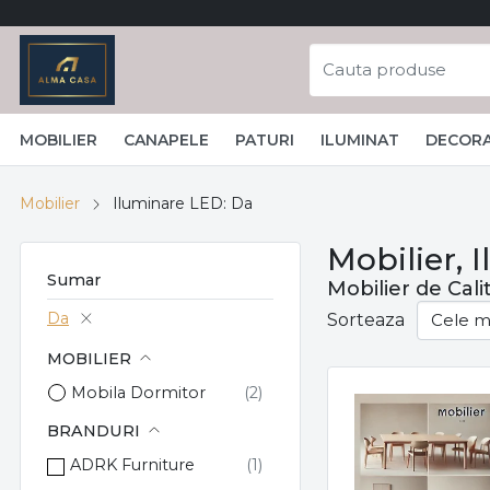
MOBILIER
CANAPELE
PATURI
ILUMINAT
DECORA
Mobilier
Iluminare LED: Da
Mobilier, 
Sumar
Mobilier de Cal
Da
Sorteaza
MOBILIER
Mobila Dormitor
BRANDURI
ADRK Furniture