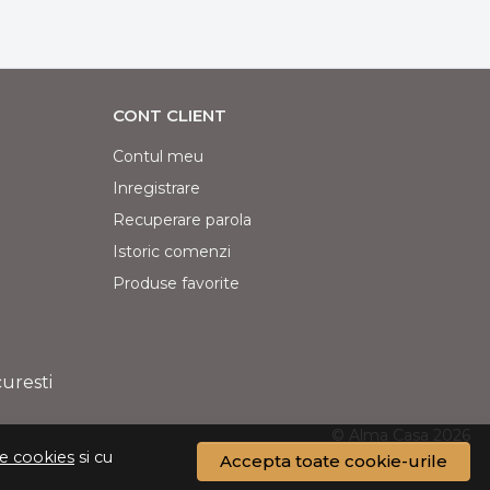
CONT CLIENT
Contul meu
Inregistrare
Recuperare parola
Istoric comenzi
Produse favorite
curesti
© Alma Casa 2026
de cookies
si cu
Accepta toate cookie-urile