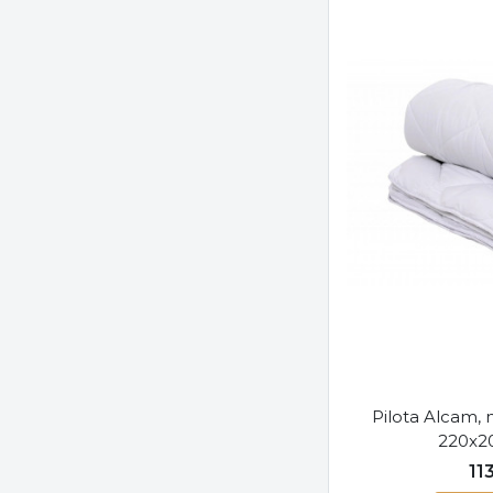
Pilota Alcam, 
220x2
11