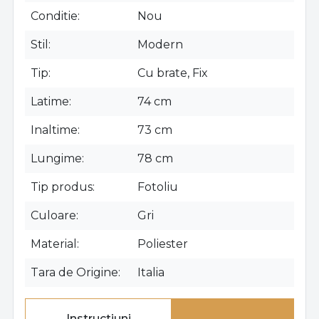
Conditie
Nou
Stil
Modern
Tip
Cu brate, Fix
Latime
74 cm
Inaltime
73 cm
Lungime
78 cm
Tip produs
Fotoliu
Culoare
Gri
Material
Poliester
Tara de Origine
Italia
Instructiuni