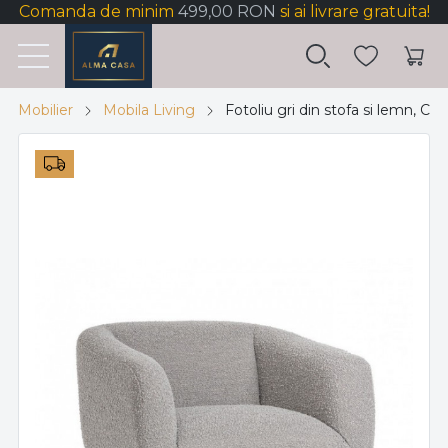
Comanda de minim
499,00 RON
si ai livrare gratuita!
Mobilier
Mobila Living
Fotoliu gri din stofa si lemn, C