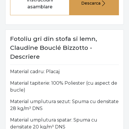
Descarca
asamblare
Fotoliu gri din stofa si lemn,
Claudine Bouclé Bizzotto -
Descriere
Material cadru: Placaj
Material tapiterie: 100% Poliester (cu aspect de
bucle)
Material umplutura sezut: Spuma cu densitate
28 kg/m³ DNS
Material umplutura spatar: Spuma cu
densitate 20 kg/m³ DNS