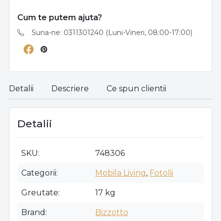
Cum te putem ajuta?
Suna-ne: 0311301240 (Luni-Vineri, 08:00-17:00)
Detalii
Descriere
Ce spun clientii
Detalii
SKU
748306
Categorii
Mobila Living
,
Fotolii
Greutate
17 kg
Brand
Bizzotto