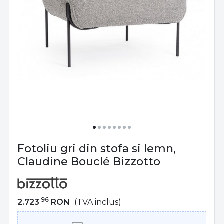
Fotoliu gri din stofa si lemn,
Claudine Bouclé Bizzotto
96
2.723
RON
(TVA inclus)