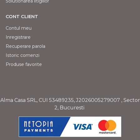
Solutionarea litigiilor
CONT CLIENT
Contul meu
Inregistrare
Recuperare parola
Istoric comenzi
Produse favorite
Alma Casa SRL, CUI
53489235
,
J2026005279007
, Sector
2, Bucuresti