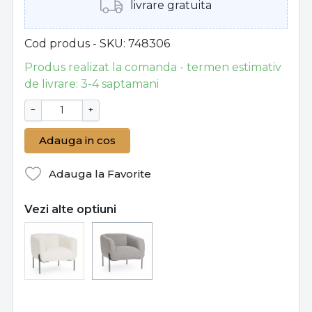
livrare gratuita
Cod produs - SKU
748306
Produs realizat la comanda - termen estimativ
de livrare: 3-4 saptamani
−
+
Adauga in cos
Adauga la Favorite
Vezi alte optiuni