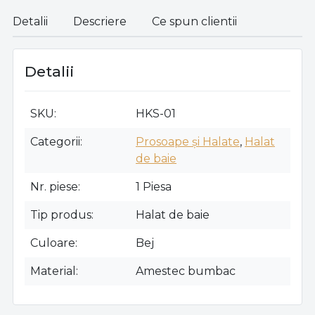
Detalii
Descriere
Ce spun clientii
Detalii
SKU
HKS-01
Categorii
Prosoape și Halate
,
Halat
de baie
Nr. piese
1 Piesa
Tip produs
Halat de baie
Culoare
Bej
Material
Amestec bumbac