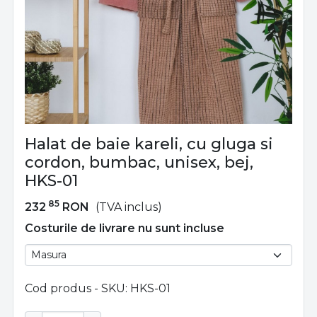
Halat de baie kareli, cu gluga si
cordon, bumbac, unisex, bej,
HKS-01
85
232
RON
(TVA inclus)
Costurile de livrare nu sunt incluse
Cod produs - SKU
HKS-01