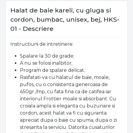
Halat de baie kareli, cu gluga si
cordon, bumbac, unisex, bej, HKS-
01 - Descriere
Instructiuni de intretinere:
Spalare la 30 de grade;
A nu se folosi inalbitor;
Program de spalare delicat.
Rasfatati-va cu halatul de baie, moale,
pufos, cu o consistenta generoasa de
450gr./mp, cu fata fina ca de catifea iar
interiorul Frottier moale si absorbant. Cu
croiala ampla si eleganta cu buzunare si
cordon, acest halat va fi cu siguranta
apreciat dupa o baie cu spuma, dupa o zi
stresanta la serviciu. Datorita cusaturilor