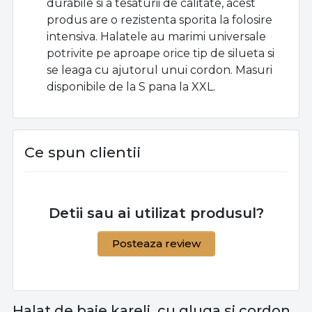
durabile si a tesaturii de calitate, acest
produs are o rezistenta sporita la folosire
intensiva.
Halatele au marimi universale
potrivite pe aproape orice tip de silueta si
se leaga cu ajutorul unui cordon.
Masuri
disponibile de la S pana la XXL.
Ce spun clientii
Detii sau ai utilizat produsul?
Posteaza review
Halat de baie kareli, cu gluga si cordon,