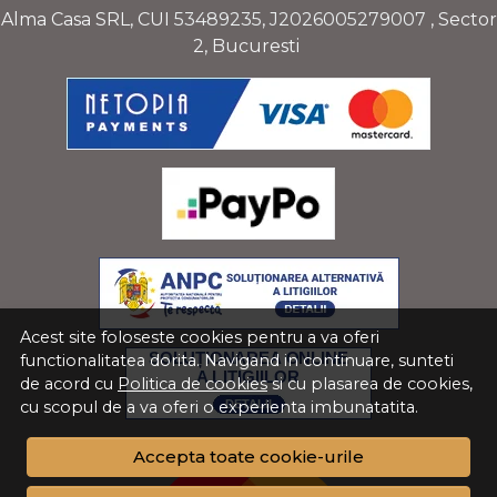
Alma Casa SRL, CUI
53489235
,
J2026005279007
, Sector
2, Bucuresti
Acest site foloseste cookies pentru a va oferi
functionalitatea dorita. Navigand in continuare, sunteti
de acord cu
Politica de cookies
si cu plasarea de cookies,
cu scopul de a va oferi o experienta imbunatatita.
Accepta toate cookie-urile