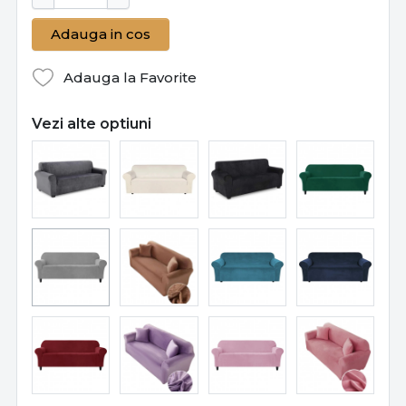
Adauga in cos
Adauga la Favorite
Vezi alte optiuni