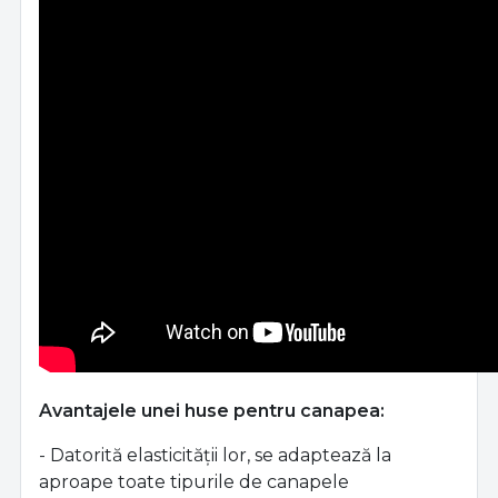
Avantajele unei huse pentru canapea:
- Datorită elasticității lor, se adaptează la
aproape toate tipurile de canapele