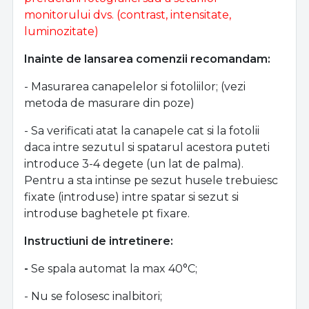
monitorului dvs. (contrast, intensitate,
luminozitate)
Inainte de lansarea comenzii recomandam:
- Masurarea canapelelor si fotoliilor; (vezi
metoda de masurare din poze)
- Sa verificati atat la canapele cat si la fotolii
daca intre sezutul si spatarul acestora puteti
introduce 3-4 degete (un lat de palma).
Pentru a sta intinse pe sezut husele trebuiesc
fixate (introduse) intre spatar si sezut si
introduse baghetele pt fixare.
Instructiuni de intretinere:
-
Se spala automat la max 40°C;
- Nu se folosesc inalbitori;