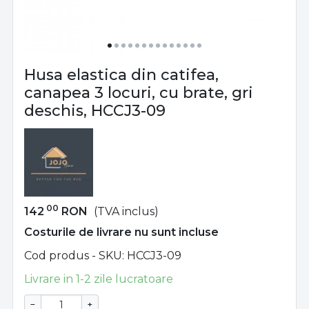
Husa elastica din catifea,
canapea 3 locuri, cu brate, gri
deschis, HCCJ3-09
00
142
RON
(TVA inclus)
Costurile de livrare nu sunt incluse
Cod produs - SKU
HCCJ3-09
Livrare in 1-2 zile lucratoare
−
+