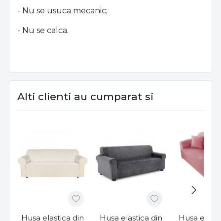
- Nu se usuca mecanic;
- Nu se calca.
Alti clienti au cumparat si
Husa elastica din
Husa elastica din
Husa elasti