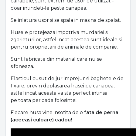
canapele, sunt extrem de usor de utilizat -
doar intindeti-le peste canapea.
Se inlatura usor si se spala in masina de spalat.
Husele protejeaza impotriva murdariei si
zgarieturilor, astfel incat acestea sunt ideale si
pentru proprietarii de animale de companie.
Sunt fabricate din material care nu se
sifoneaza.
Elasticul cusut de jur imprejur si baghetele de
fixare, previn deplasarea husei pe canapea,
astfel incat aceasta va sta perfect intinsa
pe toata perioada folosintei.
Fiecare husa vine insotita de o
fata de perna
(aceeasi culoare) cadou!