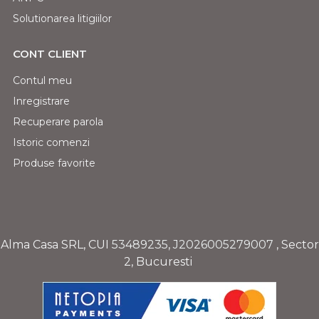
Solutionarea litigiilor
CONT CLIENT
Contul meu
Inregistrare
Recuperare parola
Istoric comenzi
Produse favorite
Alma Casa SRL, CUI
53489235
,
J2026005279007
, Sector
2, Bucuresti