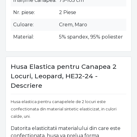
Înălțime canapea
79-105 cm
Nr. piese
2 Piese
Culoare
Crem, Maro
Material
5% spandex, 95% poliester
Husa Elastica pentru Canapea 2
Locuri, Leopard, HEJ2-24 -
Descriere
Husa elastica pentru canapelele de 2 locuri este
confectionata din material sintetic elasticizat, in culori
calde, uni.
Datorita elasticitatii materialului din care este
confectionata, husa va prelua forma