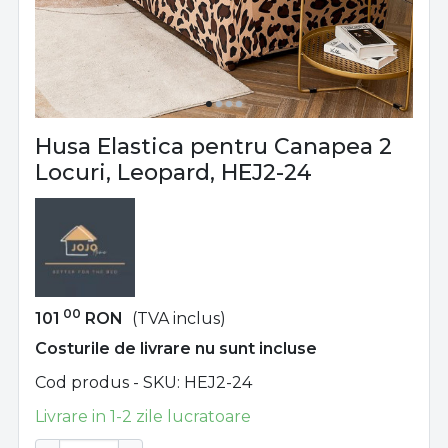
Husa Elastica pentru Canapea 2
Locuri, Leopard, HEJ2-24
00
101
RON
(TVA inclus)
Costurile de livrare nu sunt incluse
Cod produs - SKU
HEJ2-24
Livrare in 1-2 zile lucratoare