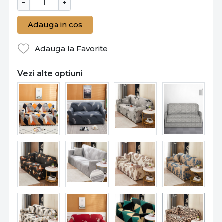
−
+
Adauga in cos
Adauga la Favorite
Vezi alte optiuni