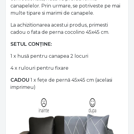
canapelelor. Prin urmare, se potriveste pe mai
multe tipare si marimi de canapele.
La achizitionarea acestui produs, primesti
cadou o fata de perna cocolino 45x45 cm.
SETUL CONŢINE:
1 x husă pentru canapea 2 locuri
4 x rulouri pentru fixare
CADOU
1 x fețe de pernă 45x45 cm (acelasi
imprimeu)