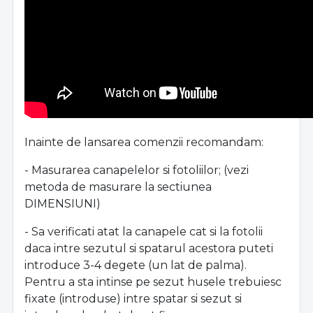
Inainte de lansarea comenzii recomandam:
- Masurarea canapelelor si fotoliilor; (vezi
metoda de masurare la sectiunea
DIMENSIUNI)
- Sa verificati atat la canapele cat si la fotolii
daca intre sezutul si spatarul acestora puteti
introduce 3-4 degete (un lat de palma).
Pentru a sta intinse pe sezut husele trebuiesc
fixate (introduse) intre spatar si sezut si