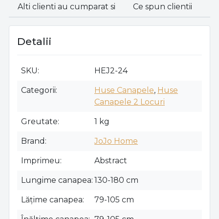
Alti clienti au cumparat si
Ce spun clientii
Detalii
SKU
HEJ2-24
Categorii
Huse Canapele
,
Huse
Canapele 2 Locuri
Greutate
1 kg
Brand
JoJo Home
Imprimeu
Abstract
Lungime canapea
130-180 cm
Lățime canapea
79-105 cm