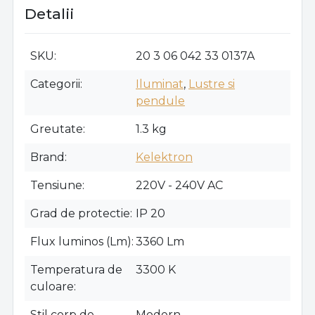
Detalii
SKU
20 3 06 042 33 0137A
Categorii
Iluminat
,
Lustre si
pendule
Greutate
1.3 kg
Brand
Kelektron
Tensiune
220V - 240V AC
Grad de protectie
IP 20
Flux luminos (Lm)
3360 Lm
Temperatura de
3300 K
culoare
Stil corp de
Modern