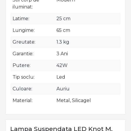
iluminat
Latime
25 cm
Lungime
65 cm
Greutate
1.3 kg
Garantie
3 Ani
Putere
42W
Tip soclu
Led
Culoare
Auriu
Material
Metal, Silicagel
Lampa Suspendata LED Knot M,