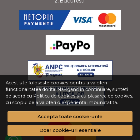
2, Bucuresti
Acest site foloseste cookies pentru a va oferi
functionalitatea dorita. Navigand in continuare, sunteti
de acord cu
Politica de cookies
si cu plasarea de cookies,
cu scopul de a va oferi o experienta imbunatatita.
Accepta toate cookie-urile
Doar cookie-uri esentiale