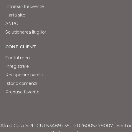
Intrebari frecvente
Harta site
ANPC
Solutionarea litigiilor
CONT CLIENT
Contul meu
Inregistrare
Recuperare parola
Istoric comenzi
Produse favorite
Alma Casa SRL, CUI
53489235
,
J2026005279007
, Sector