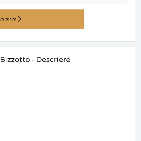
escarca
izzotto - Descriere