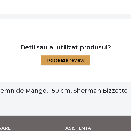
Detii sau ai utilizat produsul?
Posteaza review
lemn de Mango, 150 cm, Sherman Bizzotto - 
VRARE
ASISTENTA