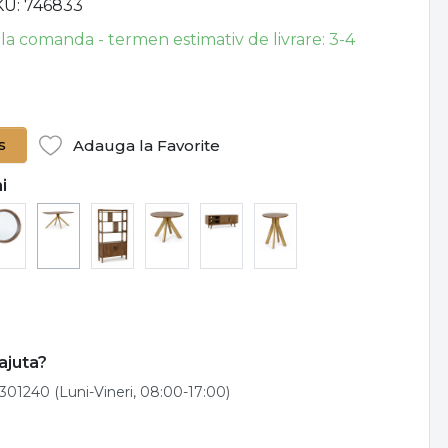
KU
746833
 la comanda - termen estimativ de livrare: 3-4
s
Adauga la Favorite
i
ajuta?
301240 (Luni-Vineri, 08:00-17:00)