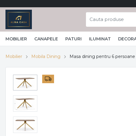
MOBILIER
CANAPELE
PATURI
ILUMINAT
DECORA
Mobilier
Mobila Dining
Masa dining pentru 6 persoan