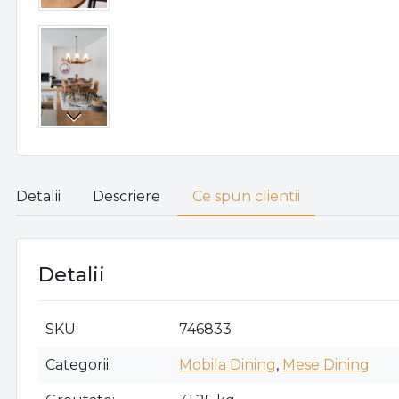
Detalii
Descriere
Ce spun clientii
Detalii
SKU
746833
Categorii
Mobila Dining
,
Mese Dining