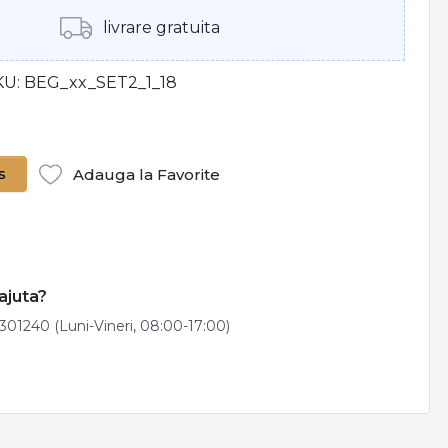
livrare gratuita
KU
BEG_xx_SET2_1_18
s
Adauga la Favorite
ajuta?
301240 (Luni-Vineri, 08:00-17:00)