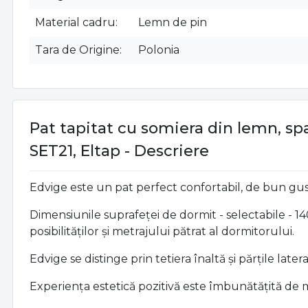
Material cadru
Lemn de pin
Tara de Origine
Polonia
Pat tapitat cu somiera din lemn, sp
SET21, Eltap - Descriere
Edvige este un pat perfect confortabil, de bun gust 
Dimensiunile suprafeței de dormit - selectabile - 
posibilităților și metrajului pătrat al dormitorului.
Edvige se distinge prin tetiera înaltă și părțile lat
Experiența estetică pozitivă este îmbunătățită de m