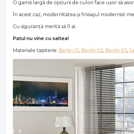
O gamă largă de opțiuni de culori face ușor să asort
În acest caz, modernitatea și finisajul modernist 
Cu siguranță merită să îl ai.
Patul nu vine cu saltea!
Materiale tapiterie:
Berlin 01
,
Berlin 02
,
Berlin 03
,
J