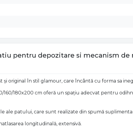
atiu pentru depozitare si mecanism de 
și original în stil glamour, care încântă cu forma sa ineg
140/160/180x200 cm oferă un spațiu adecvat pentru odihnă 
erale ale patului, care sunt realizate din spumă suplimenta
atlasarea longitudinală, extensivă.