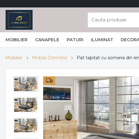
MOBILIER
CANAPELE
PATURI
ILUMINAT
DECORA
Mobilier
Mobila Dormitor
Pat tapitat cu somiera din l