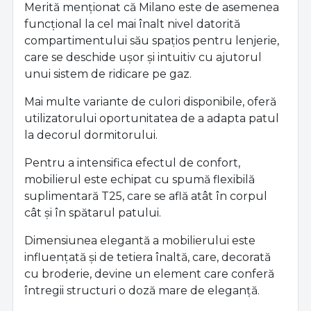
Merită menționat că Milano este de asemenea
funcțional la cel mai înalt nivel datorită
compartimentului său spațios pentru lenjerie,
care se deschide ușor și intuitiv cu ajutorul
unui sistem de ridicare pe gaz.
Mai multe variante de culori disponibile, oferă
utilizatorului oportunitatea de a adapta patul
la decorul dormitorului.
Pentru a intensifica efectul de confort,
mobilierul este echipat cu spumă flexibilă
suplimentară T25, care se află atât în corpul
cât și în spătarul patului.
Dimensiunea elegantă a mobilierului este
influențată și de tetiera înaltă, care, decorată
cu broderie, devine un element care conferă
întregii structuri o doză mare de eleganță.