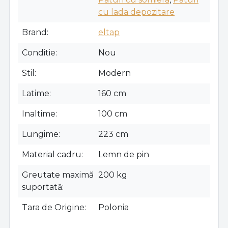
cu lada depozitare
Brand
eltap
Conditie
Nou
Stil
Modern
Latime
160 cm
Inaltime
100 cm
Lungime
223 cm
Material cadru
Lemn de pin
Greutate maximă
200 kg
suportată
Tara de Origine
Polonia