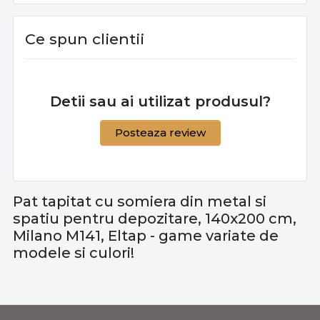
140X200 cm,
Furniture
Eltap
Balvin 2, Eltap
Ce spun clientii
Detii sau ai utilizat produsul?
Posteaza review
Pat tapitat cu somiera din metal si
spatiu pentru depozitare, 140x200 cm,
Milano M141, Eltap - game variate de
modele si culori!