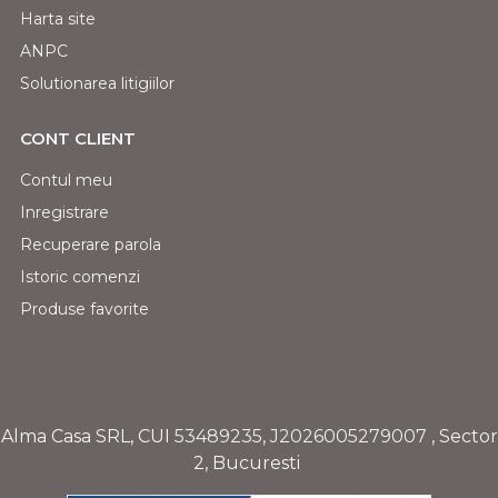
Harta site
ANPC
Solutionarea litigiilor
CONT CLIENT
Contul meu
Inregistrare
Recuperare parola
Istoric comenzi
Produse favorite
Alma Casa SRL, CUI
53489235
,
J2026005279007
, Sector
2, Bucuresti