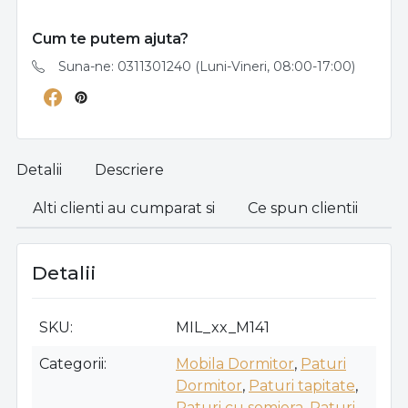
Cum te putem ajuta?
Suna-ne: 0311301240 (Luni-Vineri, 08:00-17:00)
Detalii
Descriere
Alti clienti au cumparat si
Ce spun clientii
Detalii
SKU
MIL_xx_M141
Categorii
Mobila Dormitor
,
Paturi
Dormitor
,
Paturi tapitate
,
Paturi cu somiera
,
Paturi