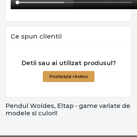
Ce spun clientii
Detii sau ai utilizat produsul?
Posteaza review
Pendul Woldes, Eltap - game variate de
modele si culori!