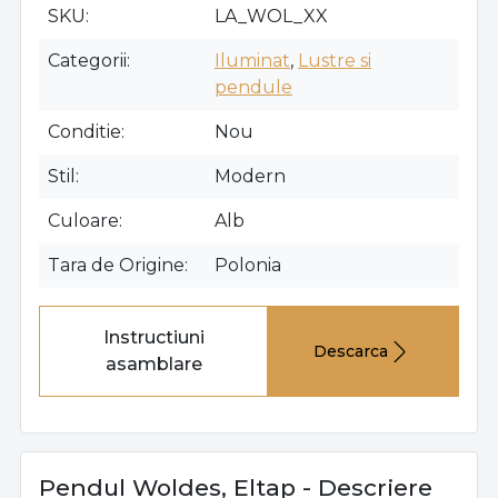
SKU
LA_WOL_XX
Categorii
Iluminat
,
Lustre si
pendule
Conditie
Nou
Stil
Modern
Culoare
Alb
Tara de Origine
Polonia
Instructiuni
Descarca
asamblare
Pendul Woldes, Eltap - Descriere