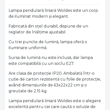
Lampa pendulară liniară Woldes este un corp
de iluminat modern și elegant.
Fabricată din oțel durabil, dispune de un
reglator de înălțime ajustabil.
Cu trei puncte de lumină, lampa oferă o
iluminare uniformă.
Sursa de lumină nu este inclusă, dar lampa
este compatibilă cu un soclu E27.
Are clasa de protecție IP20. Ambalată într-o
cutie de carton rezistentă cu folie de protecție,
având dimensiunile de 63x22x22 cm și o
greutate de 2.15 kg.
Lampa pendulară liniară Woldes este o alegere
excelentă pentru cei care caută o soluție de