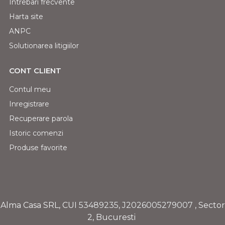
Intrebari frecvente
Harta site
ANPC
Solutionarea litigiilor
CONT CLIENT
Contul meu
Inregistrare
Recuperare parola
Istoric comenzi
Produse favorite
Alma Casa SRL, CUI
53489235
,
J2026005279007
, Sector
2, Bucuresti