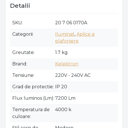
Detalii
SKU
20 7 06 0170A
Categorii
Iluminat
,
Aplice si
plafoniere
Greutate
1.7 kg
Brand
Kelektron
Tensiune
220V - 240V AC
Grad de protectie
IP 20
Flux luminos (Lm)
7200 Lm
Temperatura de
4000 k
culoare
Stil corp de
Modern