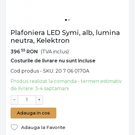
Plafoniera LED Symi, alb, lumina
neutra, Kelektron
55
396
RON
(TVA inclus)
Costurile de livrare nu sunt incluse
Cod produs - SKU
20 7 06 0170A
Produs realizat la comanda - termen estimativ
de livrare: 3-4 saptamani
−
+
Adauga in cos
Adauga la Favorite