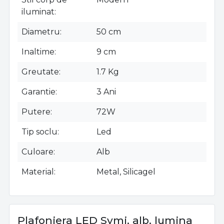
iluminat
Diametru
50 cm
Inaltime
9 cm
Greutate
1.7 Kg
Garantie
3 Ani
Putere
72W
Tip soclu
Led
Culoare
Alb
Material
Metal, Silicagel
Plafoniera LED Symi, alb, lumina