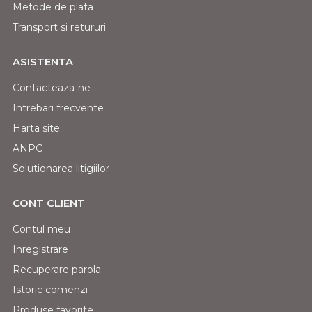
Metode de plata
Transport si retururi
ASISTENTA
Contacteaza-ne
Intrebari frecvente
Harta site
ANPC
Solutionarea litigiilor
CONT CLIENT
Contul meu
Inregistrare
Recuperare parola
Istoric comenzi
Produse favorite