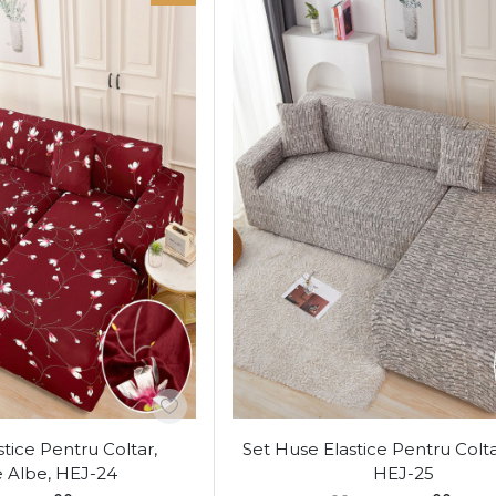
tice Pentru Coltar,
Set Huse Elastice Pentru Coltar
e Albe, HEJ-24
HEJ-25