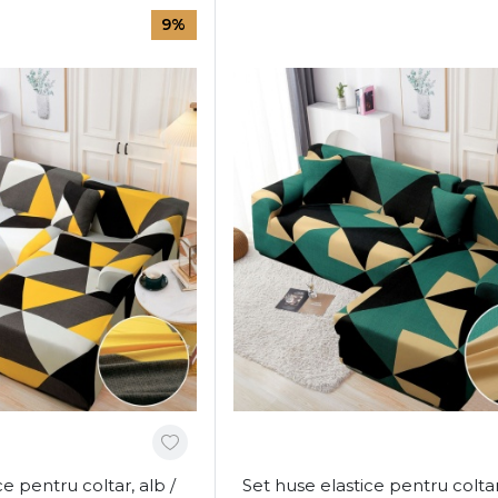
9%
ce pentru coltar, alb /
Set huse elastice pentru coltar