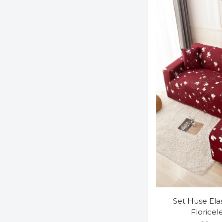
Set Huse Elas
Floricel