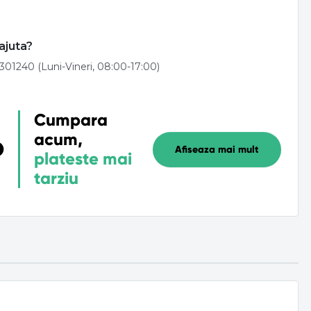
ajuta?
301240 (Luni-Vineri, 08:00-17:00)
Cumpara
acum,
Afiseaza mai mult
plateste mai
tarziu