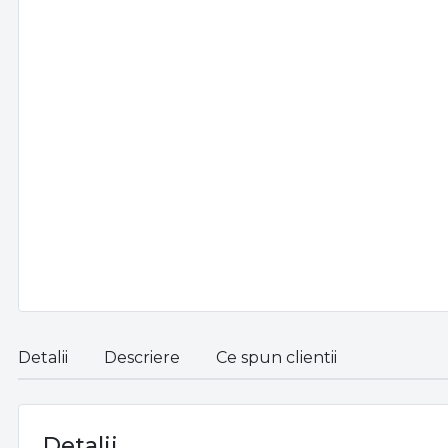
Detalii
Descriere
Ce spun clientii
Detalii