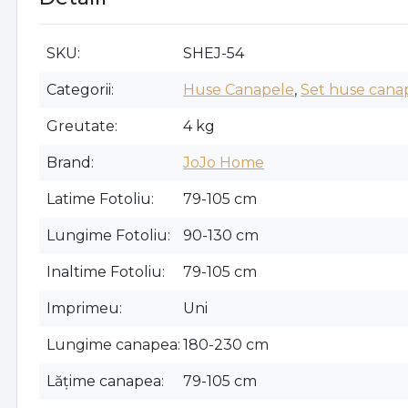
SKU
SHEJ-54
Categorii
Huse Canapele
,
Set huse canape
Greutate
4 kg
Brand
JoJo Home
Latime Fotoliu
79-105 cm
Lungime Fotoliu
90-130 cm
Inaltime Fotoliu
79-105 cm
Imprimeu
Uni
Lungime canapea
180-230 cm
Lățime canapea
79-105 cm