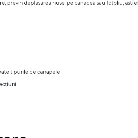
re, previn deplasarea husei pe canapea sau fotoliu, astfel
toate tipurile de canapele
ecțiuni