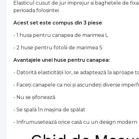
Elasticul cusut de jur imprejur si baghetele de fixa
perioada folosintei.
Acest set este compus din 3 piese
:
- 1 husa pentru canapea de marimea L
- 2 huse pentru fotolii de marimea S
Avantajele unei huse pentru canapea:
- Datorită elasticității lor, se adaptează la aproape 
- Faceți canapele ca noi și ascundeți diverse imperf
- Nu se șifonează
- Se spală în mașina de spălat
- Infrumusetează orice casă cu un design modern