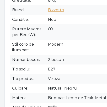
Greutate
8 kg
Brand
Bizzotto
Conditie
Nou
Putere Maxima
60
per Bec (W)
Stil corp de
Modern
iluminat
Numar becuri
2 becuri
Tip soclu
E27
Tip produs
Veioza
Culoare
Natural, Negru
Material
Bumbac, Lemn de Teak, Metal