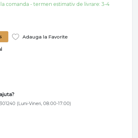
 la comanda - termen estimativ de livrare: 3-4
s
Adauga la Favorite
i
ajuta?
301240 (Luni-Vineri, 08:00-17:00)