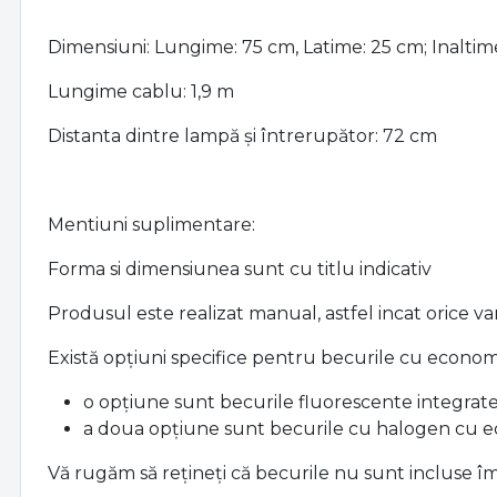
Dimensiuni: Lungime:
75
cm, Latime: 25 cm; Inaltim
Lungime cablu: 1,9 m
Distanta dintre lampă și întrerupător: 72 cm
Mentiuni suplimentare:
Forma si dimensiunea sunt cu titlu indicativ
Produsul este realizat manual, astfel incat orice var
Există opțiuni specifice pentru becurile cu econom
o opțiune sunt becurile fluorescente integra
a doua opțiune sunt becurile cu halogen cu 
Vă rugăm să rețineți că becurile nu sunt incluse 