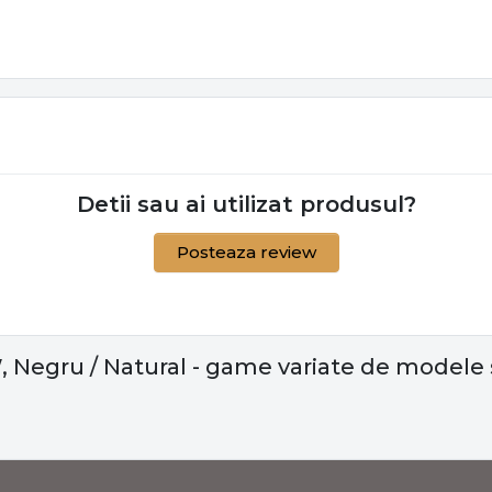
Detii sau ai utilizat produsul?
Posteaza review
, Negru / Natural - game variate de modele s