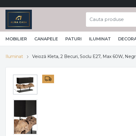
MOBILIER
CANAPELE
PATURI
ILUMINAT
DECORA
Iluminat
Veioză Kleta, 2 Becuri, Soclu E27, Max 60W, Negr