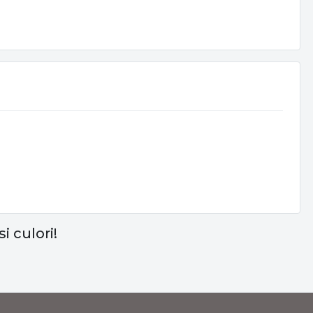
i culori!