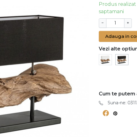
Produs realizat
saptamani
−
+
Adauga in co
Vezi alte optiun
Cum te putem 
Suna-ne: 0311