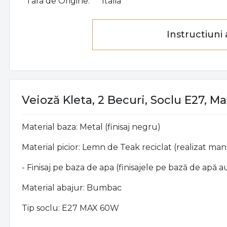
Tara de Origine
Italia
Instructiuni
Veioză Kleta, 2 Becuri, Soclu E27, M
Material baza: Metal (finisaj negru)
Material picior: Lemn de Teak reciclat (realizat ma
- Finisaj pe baza de apa (f
inisajele pe bază de apă 
Material abajur: Bumbac
Tip soclu: E27 MAX 60W