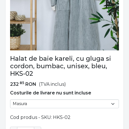
Halat de baie kareli, cu gluga si
cordon, bumbac, unisex, bleu,
HKS-02
85
232
RON
(TVA inclus)
Costurile de livrare nu sunt incluse
Cod produs - SKU
HKS-02