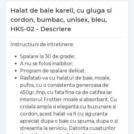
Halat de baie kareli, cu gluga si
cordon, bumbac, unisex, bleu,
HKS-02 - Descriere
Instructiuni de intretinere:
Spalare la 30 de grade;
A nu se folosi inalbitor;
Program de spalare delicat.
Rasfatati-va cu halatul de baie, moale,
pufos, cu o consistenta generoasa de
450gr./mp, cu fata fina ca de catifea iar
interiorul Frottier moale si absorbant. Cu
croiala ampla si eleganta cu buzunare si
cordon, acest halat va fi cu siguranta
apreciat dupa o baie cu spuma, dupa o zi
stresanta la serviciu. Datorita cusaturilor