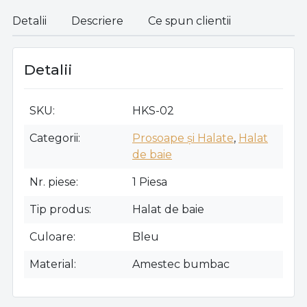
Detalii
Descriere
Ce spun clientii
Detalii
SKU
HKS-02
Categorii
Prosoape și Halate
,
Halat
de baie
Nr. piese
1 Piesa
Tip produs
Halat de baie
Culoare
Bleu
Material
Amestec bumbac