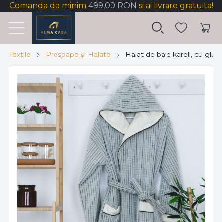
Comanda de minim
499,00 RON
si ai livrare gratuita!
Textile
Prosoape și Halate
Halat de baie kareli, cu glu