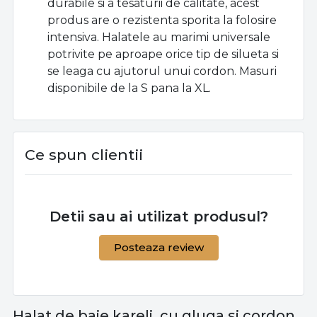
durabile si a tesaturii de calitate, acest
produs are o rezistenta sporita la folosire
intensiva.
Halatele au marimi universale
potrivite pe aproape orice tip de silueta si
se leaga cu ajutorul unui cordon.
Masuri
disponibile de la S pana la XL.
Ce spun clientii
Detii sau ai utilizat produsul?
Posteaza review
Halat de baie kareli, cu gluga si cordon,