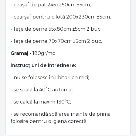
- ceașaf de pat 245x250cm ±5cm;
- cearșaf pentru pilotă 200x230cm ±5cm;
-
fețe de perne 55x80cm ±5cm 2 buc;
- fețe de perne 70x70cm ±5cm 2 buc.
Gramaj -
180gr/mp
Instrucțiuni de întreținere:
- nu se folosesc înălbitori chimici;
- se spală la 40°C automat;
- se calcă la maxim 130°C;
- se recomandă spălarea înainte de prima
folosire pentru o igienă corectă.