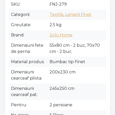
SKU
FNJ-279
Categorii
Textile
,
Lenjerii Finet
Greutate
2.5 kg
Brand
JoJo Home
Dimensiuni fete
55x80 cm - 2 buc, 70x70
de perna
cm - 2 buc.
Material produs
Bumbac tip Finet
Dimensiuni
200x230 cm
cearceaf pilota
Dimensiuni
245x250 cm
cearceaf pat
Pentru
2 persoane