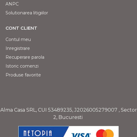
ANPC
Solutionarea litigiilor
CONT CLIENT
Contul meu
Inregistrare
Recuperare parola
Istoric comenzi
Produse favorite
Alma Casa SRL, CUI
53489235
,
J2026005279007
, Sector
2, Bucuresti