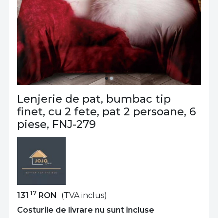
Lenjerie de pat, bumbac tip
finet, cu 2 fete, pat 2 persoane, 6
piese, FNJ-279
17
131
RON
(TVA inclus)
Costurile de livrare nu sunt incluse