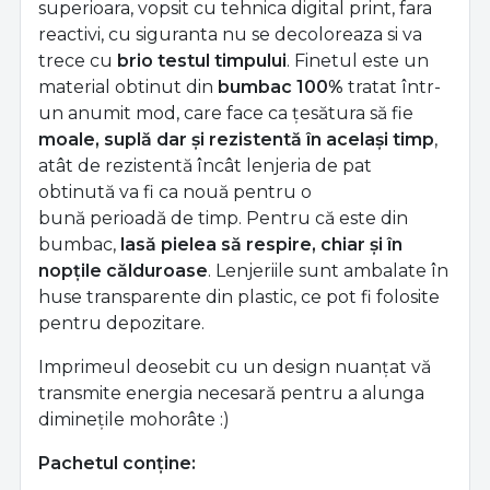
superioara, vopsit cu tehnica digital print, fara
reactivi, cu siguranta nu se decoloreaza si va
trece cu
brio testul timpului
.
Finetul este un
material obtinut din
bumbac 100%
tratat într-
un anumit mod, care face ca țesătura să fie
moale, suplă dar și rezistentă în același timp
,
atât de rezistentă încât lenjeria de pat
obtinută va fi ca nouă pentru o
bună perioadă de timp. Pentru că este din
bumbac,
lasă pielea să respire, chiar și în
nopțile călduroase
. Lenjeriile sunt ambalate în
huse transparente din plastic, ce pot fi folosite
pentru depozitare.
Imprimeul deosebit cu un design nuanțat vă
transmite energia necesară pentru a alunga
diminețile mohorâte :)
Pachetul conține: