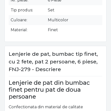
Nr. piese
6 Piese
Tip produs
Set
Culoare
Multicolor
Material
Finet
Lenjerie de pat, bumbac tip finet,
cu 2 fete, pat 2 persoane, 6 piese,
FNJ-279 - Descriere
Lenjerie de pat din bumbac
finet pentru pat de doua
persoane
Confectionata din material de calitate