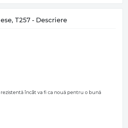
piese, T257 - Descriere
de rezistentă încât va fi ca nouă pentru o bună