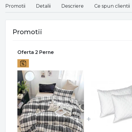
Promotii
Detalii
Descriere
Ce spun clientii
Promotii
Oferta 2 Perne