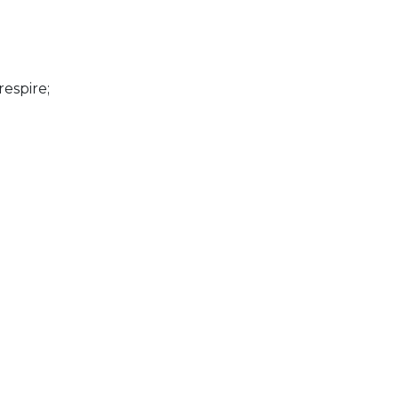
respire;