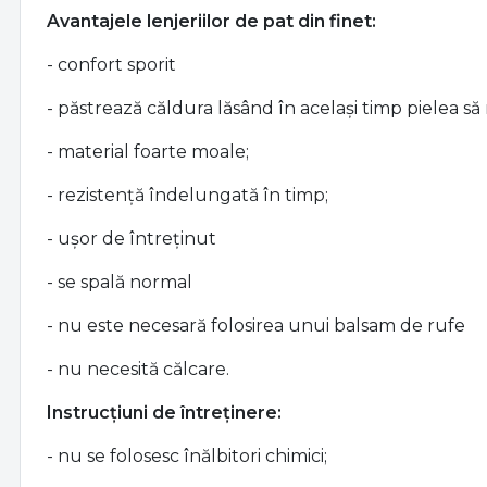
Avantajele lenjeriilor de pat din finet:
- confort sporit
- păstrează căldura lăsând în același timp pielea să 
- material foarte moale;
- rezistență îndelungată în timp;
- ușor de întreținut
- se spală normal
- nu este necesară folosirea unui balsam de rufe
- nu necesită călcare.
Instrucțiuni de întreținere:
- nu se folosesc înălbitori chimici;