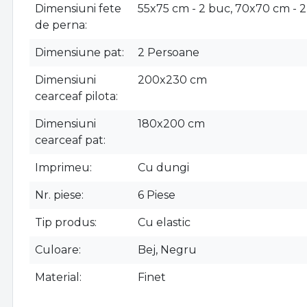
Dimensiuni fete
55x75 cm - 2 buc, 70x70 cm - 
de perna
Dimensiune pat
2 Persoane
Dimensiuni
200x230 cm
cearceaf pilota
Dimensiuni
180x200 cm
cearceaf pat
Imprimeu
Cu dungi
Nr. piese
6 Piese
Tip produs
Cu elastic
Culoare
Bej, Negru
Material
Finet