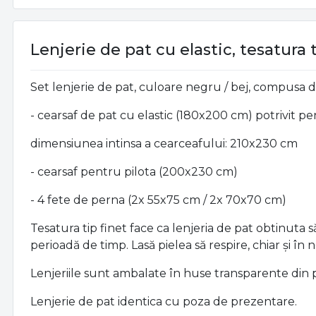
Lenjerie de pat cu elastic, tesatura 
Set lenjerie de pat, culoare negru / bej, compusa di
- cearsaf de pat cu elastic (180x200 cm) potrivit pe
dimensiunea intinsa a cearceafului: 210x230 cm
- cearsaf pentru pilota (200x230 cm)
- 4 fete de perna (2x 55x75 cm / 2x 70x70 cm)
Tesatura tip finet face ca lenjeria de pat obtinuta s
perioadă de timp. Lasă pielea să respire, chiar și în 
Lenjeriile sunt ambalate în huse transparente din p
Lenjerie de pat identica cu poza de prezentare.