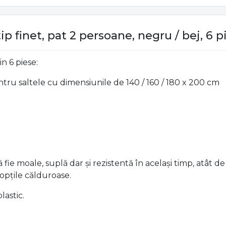
tip finet, pat 2 persoane, negru / bej, 6 
n 6 piese:
ntru saltele cu dimensiunile de 140 / 160 / 180 x 200 cm
ă fie moale, suplă dar și rezistentă în același timp, atât 
nopțile călduroase.
lastic.