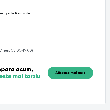
auga la Favorite
ineri, 08:00-17:00)
para acum,
Afiseaza mai mult
este mai tarziu