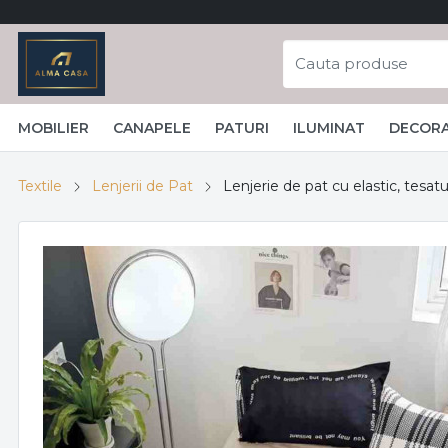
MOBILIER
CANAPELE
PATURI
ILUMINAT
DECORA
Textile
Lenjerii de Pat
Lenjerie de pat cu elastic, tesatu