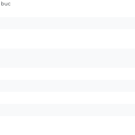
2 buc