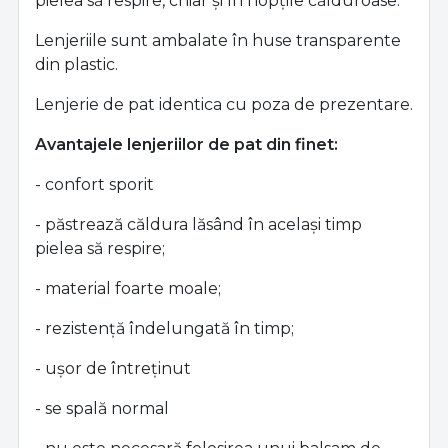
pielea să respire, chiar și în nopțile călduroase.
Lenjeriile sunt ambalate în huse transparente
din plastic.
Lenjerie de pat identica cu poza de prezentare.
Avantajele lenjeriilor de pat din finet:
- confort sporit
- păstrează căldura lăsând în același timp
pielea să respire;
- material foarte moale;
- rezistență îndelungată în timp;
- ușor de întreținut
- se spală normal