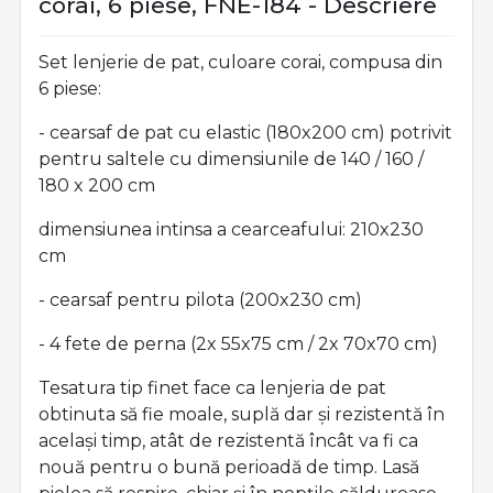
corai, 6 piese, FNE-184 - Descriere
Set lenjerie de pat, culoare corai, compusa din
6 piese:
- cearsaf de pat cu elastic (180x200 cm) potrivit
pentru saltele cu dimensiunile de 140 / 160 /
180 x 200 cm
dimensiunea intinsa a cearceafului: 210x230
cm
- cearsaf pentru pilota (200x230 cm)
- 4 fete de perna (2x 55x75 cm / 2x 70x70 cm)
Tesatura tip finet face ca lenjeria de pat
obtinuta să fie moale, suplă dar și rezistentă în
același timp, atât de rezistentă încât va fi ca
nouă pentru o bună perioadă de timp. Lasă