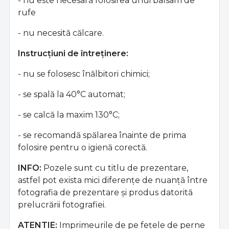
- nu este necesară folosirea unui balsam de
rufe
- nu necesită călcare.
Instrucțiuni de întreținere:
- nu se folosesc înălbitori chimici;
- se spală la 40°C automat;
- se calcă la maxim 130°C;
- se recomandă spălarea înainte de prima
folosire pentru o igienă corectă.
INFO:
Pozele sunt cu titlu de prezentare,
astfel pot exista mici diferențe de nuanță între
fotografia de prezentare și produs datorită
prelucrării fotografiei.
ATENTIE:
Imprimeurile de pe fețele de perne