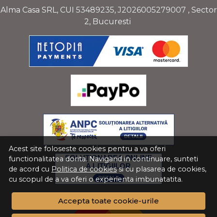
Alma Casa SRL, CUI
53489235
,
J2026005279007
, Sector
2, Bucuresti
Acest site foloseste cookies pentru a va oferi
functionalitatea dorita. Navigand in continuare, sunteti
de acord cu
Politica de cookies
si cu plasarea de cookies,
cu scopul de a va oferi o experienta imbunatatita.
Accepta toate cookie-urile