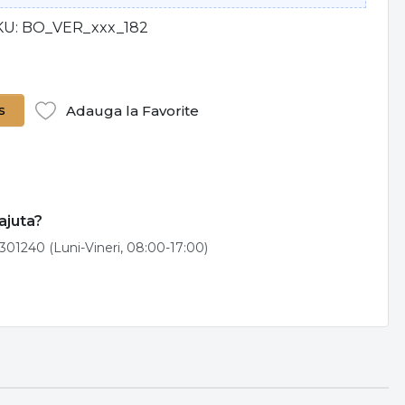
KU
BO_VER_xxx_182
s
Adauga la Favorite
ajuta?
301240 (Luni-Vineri, 08:00-17:00)