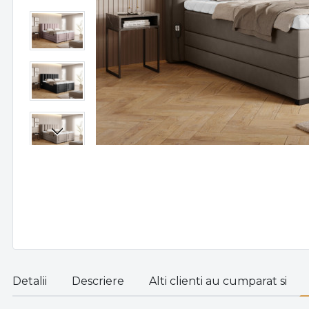
Detalii
Descriere
Alti clienti au cumparat si