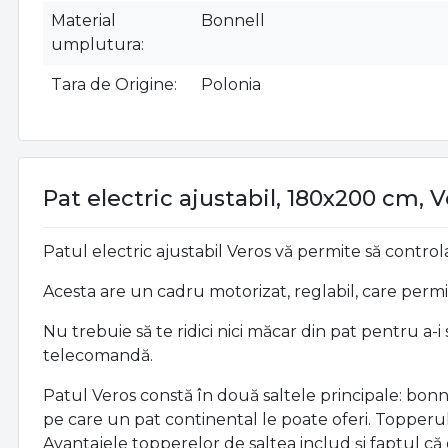
Material
Bonnell
umplutura
Tara de Origine
Polonia
Pat electric ajustabil, 180x200 cm, V
Patul electric ajustabil Veros vă permite să control
Acesta are un cadru motorizat, reglabil, care permit
Nu trebuie să te ridici nici măcar din pat pentru a
telecomandă.
Patul Veros constă în două saltele principale: bonn
pe care un pat continental le poate oferi. Topperul 
Avantajele topperelor de saltea includ și faptul că