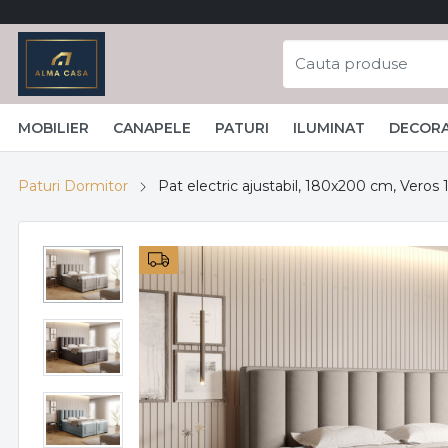
MOBILIER
CANAPELE
PATURI
ILUMINAT
DECORA
Paturi Dormitor
Pat electric ajustabil, 180x200 cm, Veros 