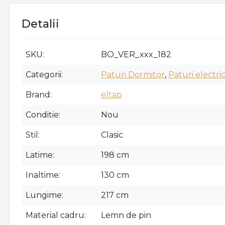
Detalii
SKU
BO_VER_xxx_182
Categorii
Paturi Dormitor
,
Paturi electri
Brand
eltap
Conditie
Nou
Stil
Clasic
Latime
198 cm
Inaltime
130 cm
Lungime
217 cm
Material cadru
Lemn de pin